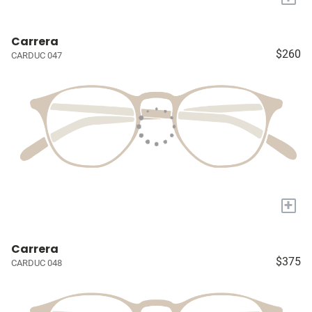
Carrera
$260
CARDUC 047
+
Carrera
$375
CARDUC 048