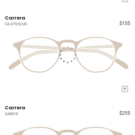
Carrera
$155
CA 379/S/US
+
Carrera
$255
CA8810