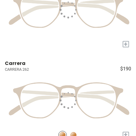
+
Carrera
$190
CARRERA 262
+