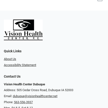
Quick Links
About Us
Accessibility Statement
Contact Us
Vision Health Center Dubuque
Address: 505 Cedar Cross Road, Dubuque IA 52003
Email:
dubuque@visionhealthcenter.net
Phone:
563-556-3937
Mon- Fri 8-5, Sat 8-12