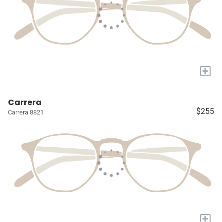
+
Carrera
$255
Carrera 8821
+