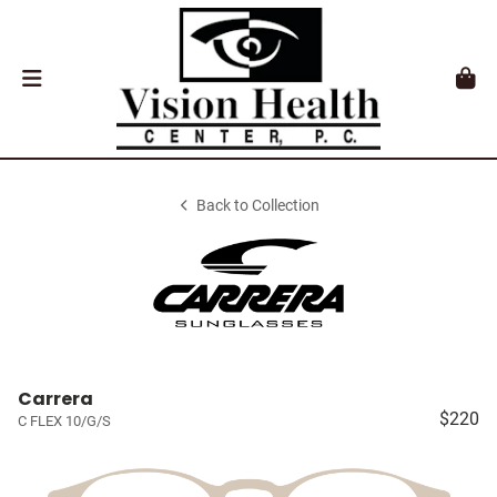
Back to Collection
Carrera
$220
C FLEX 10/G/S