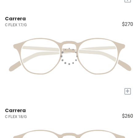
Carrera
$270
C FLEX 17/G
+
Carrera
$260
C FLEX 18/G