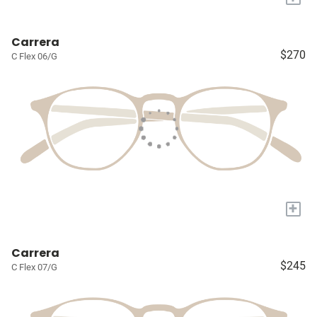
Carrera
$270
C Flex 06/G
+
Carrera
$245
C Flex 07/G